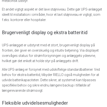
medicinsk udstyr.
Et andet vigtigt aspekt er det lave støjniveau. Dette gør UPS-anlægget
ideelt til installation i områder, hvor et lavt støjniveau er vigtigt, som
f.eks. kontorer eller hospitaler.
Brugervenligt display og ekstra batteritid
UPS-anlægget er udstyret med et stort, brugervenligt display på
fronten, der giver en overskuelig og intuitiv betjening. Via displayet
overvåges status for strømforsyningen og anlæggets ydeevne,
hvilket gør det enkelt at holde styr på anlæggets drift.
Alle UPS-anlæg er forsynet med udskiftelige standardbatterier. Ved
behov for ekstra batteritid, tilbyder RIELLO også muligheden for at
udvide batterikapaciteten. Dette sikrer, at systemet kan tilpasses
specifikke behov og sikre endnu længere backup i tilfælde af
længerevarende strømsvigt.
Fleksible udvidelsesmuligheder