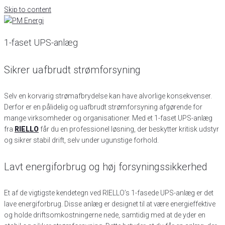
Skip to content
1-faset UPS-anlæg
Sikrer uafbrudt strømforsyning
Selv en korvarig strømafbrydelse kan have alvorlige konsekvenser.
Derfor er en pålidelig og uafbrudt strømforsyning afgørende for
mange virksomheder og organisationer. Med et 1-faset UPS-anlæg
fra
RIELLO
får du en professionel løsning, der beskytter kritisk udstyr
og sikrer stabil drift, selv under ugunstige forhold.
Lavt energiforbrug og høj forsyningssikkerhed
Et af de vigtigste kendetegn ved RIELLO’s 1-fasede UPS-anlæg er det
lave energiforbrug. Disse anlæg er designet til at være energieffektive
og holde driftsomkostningerne nede, samtidig med at de yder en