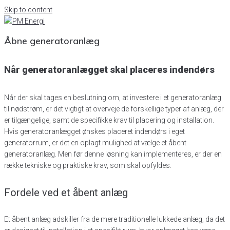
Skip to content
Åbne generatoranlæg
Når generatoranlægget skal placeres indendørs
Når der skal tages en beslutning om, at investere i et generatoranlæg
til nødstrøm, er det vigtigt at overveje de forskellige typer af anlæg, der
er tilgængelige, samt de specifikke krav til placering og installation.
Hvis generatoranlægget ønskes placeret indendørs i eget
generatorrum, er det en oplagt mulighed at vælge et åbent
generatoranlæg. Men før denne løsning kan implementeres, er der en
række tekniske og praktiske krav, som skal opfyldes.
Fordele ved et åbent anlæg
Et åbent anlæg adskiller fra de mere traditionelle lukkede anlæg, da det