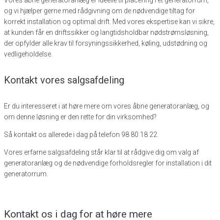
Vores åbne generatoranlæg er ideelle til placering i et generatorrum,
og vi hjælper gerne med rådgivning om de nødvendige tiltag for
korrekt installation og optimal drift. Med vores ekspertise kan vi sikre,
at kunden får en driftssikker og langtidsholdbar nødstrømsløsning,
der opfylder alle krav til forsyningssikkerhed, køling, udstødning og
vedligeholdelse.
Kontakt vores salgsafdeling
Er du interesseret i at høre mere om vores åbne generatoranlæg, og
om denne løsning er den rette for din virksomhed?
Så kontakt os allerede i dag på telefon 98 80 18 22.
Vores erfarne salgsafdeling står klar til at rådgive dig om valg af
generatoranlæg og de nødvendige forholdsregler for installation i dit
generatorrum.
Kontakt os i dag for at høre mere