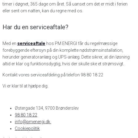
timer i døgnet, 365 dage om året. Så uanset om det er midt i ferien
eller sent om natten, kan du regne med os.
Har du en serviceaftale?
Med en
serviceaftale
hos PM ENERGI får du regelmæssige
forebyggende eftersyn på din komplette nødstrømsinstallation,
herunder generatoranlæg og UPS-anlæg. Dette sikrer, at din løsning
altid er klar og funktionsdygtig, hvis der skulle ske et strømsvigt.
Kontakt vores serviceafdeling på telefon 98 80 18 22
Vi er klar til at hjælpe dig.
Østergade 134, 9700 Brønderslev​
98 80 18 22
info@pmenergi.dk​ ​
Cookiepolitik