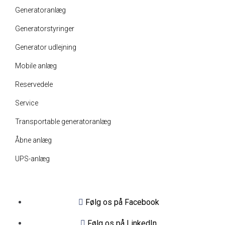
Generatoranlæg
Generatorstyringer
Generator udlejning
Mobile anlæg
Reservedele
Service
Transportable generatoranlæg
Åbne anlæg
UPS-anlæg
Følg os på Facebook
Følg os på LinkedIn