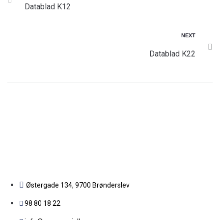
Datablad K12
NEXT
Datablad K22
Østergade 134, 9700 Brønderslev​
98 80 18 22