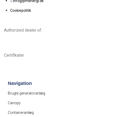
info@pmenergi.dk​ ​
Cookiepolitik
Authorized dealer of:
Certifikater:
Navigation
Brugte generatoranlæg
Canopy
Containeranlæg