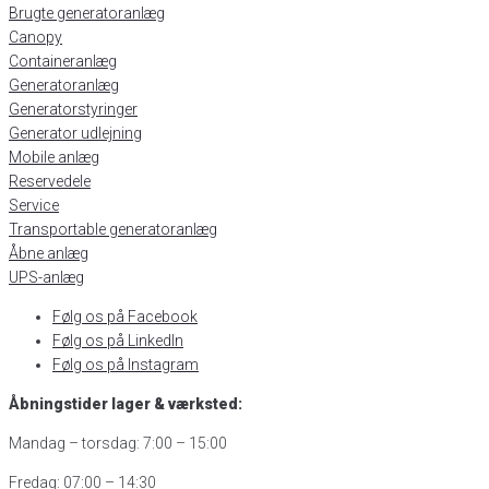
Brugte generatoranlæg
Canopy
Containeranlæg
Generatoranlæg
Generatorstyringer
Generator udlejning
Mobile anlæg
Reservedele
Service
Transportable generatoranlæg
Åbne anlæg
UPS-anlæg
Følg os på Facebook
Følg os på LinkedIn
Følg os på Instagram
Åbningstider lager & værksted:
Mandag – torsdag: 7:00 – 15:00
Fredag: 07:00 – 14:30