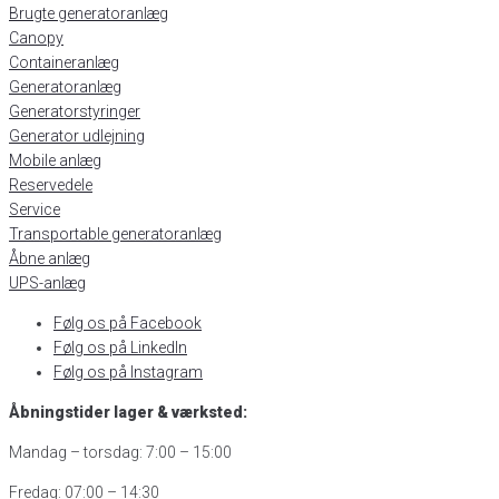
Brugte generatoranlæg
Canopy
Containeranlæg
Generatoranlæg
Generatorstyringer
Generator udlejning
Mobile anlæg
Reservedele
Service
Transportable generatoranlæg
Åbne anlæg
UPS-anlæg
Følg os på Facebook
Følg os på LinkedIn
Følg os på Instagram
Åbningstider lager & værksted:
Mandag – torsdag: 7:00 – 15:00
Fredag: 07:00 – 14:30