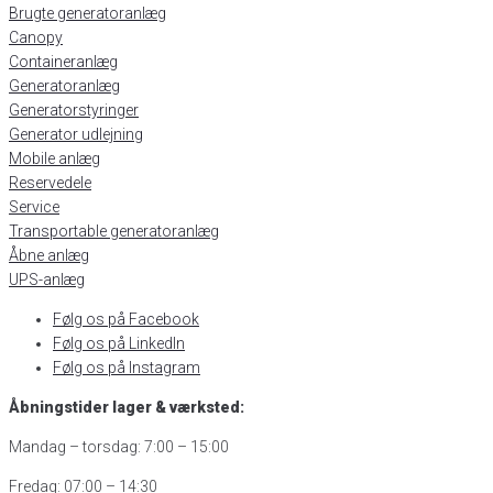
Brugte generatoranlæg
Canopy
Containeranlæg
Generatoranlæg
Generatorstyringer
Generator udlejning
Mobile anlæg
Reservedele
Service
Transportable generatoranlæg
Åbne anlæg
UPS-anlæg
Følg os på Facebook
Følg os på LinkedIn
Følg os på Instagram
Åbningstider lager & værksted:
Mandag – torsdag: 7:00 – 15:00
Fredag: 07:00 – 14:30