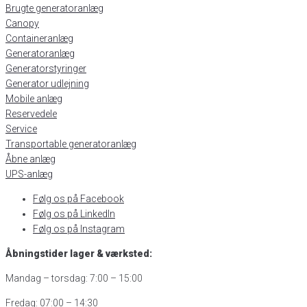
Brugte generatoranlæg
Canopy
Containeranlæg
Generatoranlæg
Generatorstyringer
Generator udlejning
Mobile anlæg
Reservedele
Service
Transportable generatoranlæg
Åbne anlæg
UPS-anlæg
Følg os på Facebook
Følg os på LinkedIn
Følg os på Instagram
Åbningstider lager & værksted:
Mandag – torsdag: 7:00 – 15:00
Fredag: 07:00 – 14:30