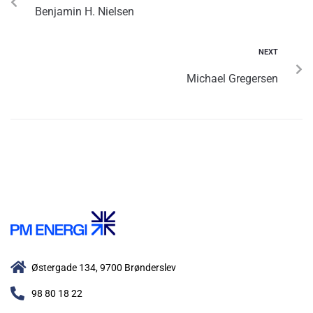
Benjamin H. Nielsen
NEXT
Michael Gregersen
Østergade 134, 9700 Brønderslev​
98 80 18 22