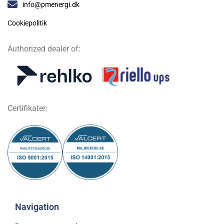
info@pmenergi.dk​ ​
Cookiepolitik
Authorized dealer of:
Certifikater:
Navigation