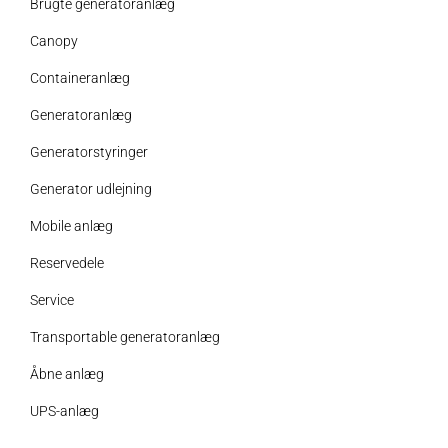
Brugte generatoranlæg
Canopy
Containeranlæg
Generatoranlæg
Generatorstyringer
Generator udlejning
Mobile anlæg
Reservedele
Service
Transportable generatoranlæg
Åbne anlæg
UPS-anlæg