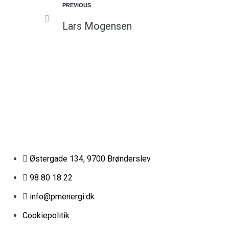
PREVIOUS
Lars Mogensen
Østergade 134, 9700 Brønderslev​
98 80 18 22
info@pmenergi.dk​ ​
Cookiepolitik