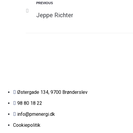
PREVIOUS
Jeppe Richter
Østergade 134, 9700 Brønderslev​
98 80 18 22
info@pmenergi.dk​ ​
Cookiepolitik