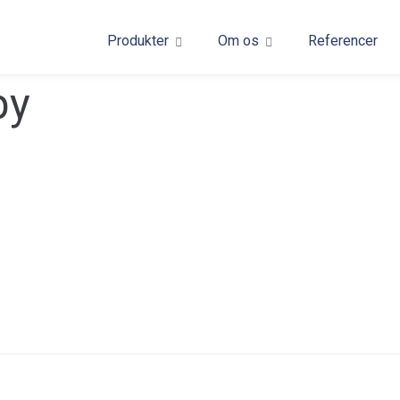
Produkter
Om os
Referencer
by