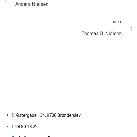
Anders Nielsen
NEXT
Thomas B. Nielsen
Østergade 134, 9700 Brønderslev​
98 80 18 22