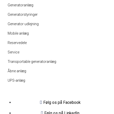
Generatoranlæg
Generatorstyringer
Generator udlejning
Mobile anlæg
Reservedele
Service
Transportable generatoranlæg
Åbne anlæg
UPS-anlæg
Følg os på Facebook
Følg os på LinkedIn