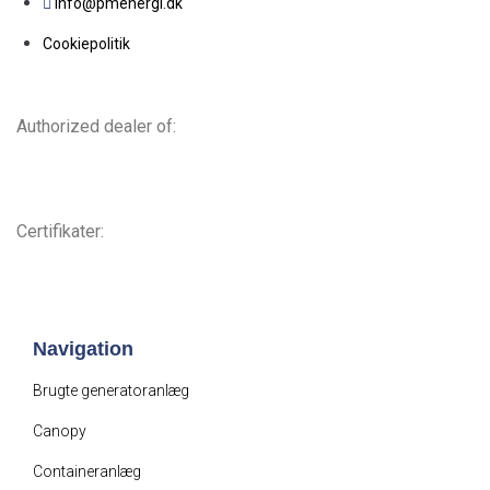
info@pmenergi.dk​ ​
Cookiepolitik
Authorized dealer of:
Certifikater:
Navigation
Brugte generatoranlæg
Canopy
Containeranlæg