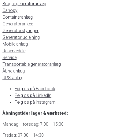
Brugte generatoranlæg
Canopy
Containeranlæg
Generatoranlæg
Generatorstyringer
Generator udlejning
Mobile anlæg
Reservedele
Service
Transportable generatoranlæg
Åbne anlæg
UPS-anlæg
Følg os på Facebook
Følg os på LinkedIn
Følg os på Instagram
Åbningstider lager & værksted:
Mandag – torsdag: 7:00 – 15:00
Fredag: 07:00 – 14:30