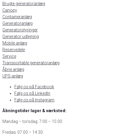
Brugte generatoranlæg
Canopy
Containeranlæg
Generatoranlæg
Generatorstyringer
Generator udlejning
Mobile anlæg
Reservedele
Service
Transportable generatoranlæg
Åbne anlæg
UPS-anlæg
Følg os på Facebook
Følg os på LinkedIn
Følg os på Instagram
Åbningstider lager & værksted:
Mandag – torsdag: 7:00 – 15:00
Fredag: 07:00 – 14:30