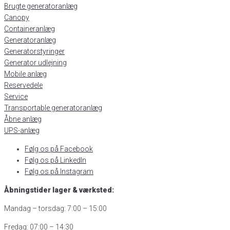
Brugte generatoranlæg
Canopy
Containeranlæg
Generatoranlæg
Generatorstyringer
Generator udlejning
Mobile anlæg
Reservedele
Service
Transportable generatoranlæg
Åbne anlæg
UPS-anlæg
Følg os på Facebook
Følg os på LinkedIn
Følg os på Instagram
Åbningstider lager & værksted:
Mandag – torsdag: 7:00 – 15:00
Fredag: 07:00 – 14:30