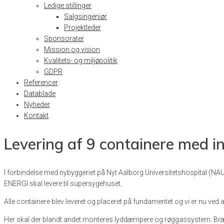
Ledige stillinger
Salgsingeniør
Projektleder
Sponsorater
Mission og vision
Kvalitets- og miljøpolitik
GDPR
Referencer
Datablade
Nyheder
Kontakt
Levering af 9 containere med 
I forbindelse med nybyggeriet på Nyt Aalborg Universitetshospital (NA
ENERGI skal levere til supersygehuset.
Alle containere blev leveret og placeret på fundamentet og vi er nu ved
Her skal der blandt andet monteres lyddæmpere og røggassystem. Brænd