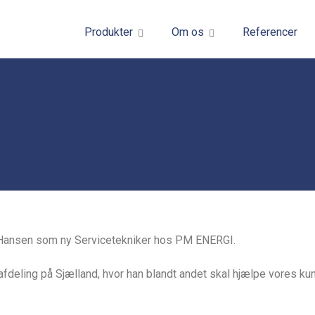
Produkter
Om os
Referencer
L. Hansen som ny Servicetekniker hos PM ENERGI.
afdeling på Sjælland, hvor han blandt andet skal hjælpe vores k