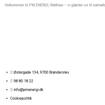
Velkommen til PM ENERGI, Mathias – vi glæder os til samarb
Østergade 134, 9700 Brønderslev​
98 80 18 22
info@pmenergi.dk​ ​
Cookiepolitik