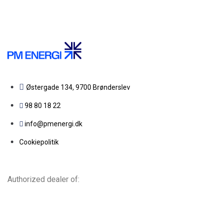
Østergade 134, 9700 Brønderslev​
98 80 18 22
info@pmenergi.dk​ ​
Cookiepolitik
Authorized dealer of: