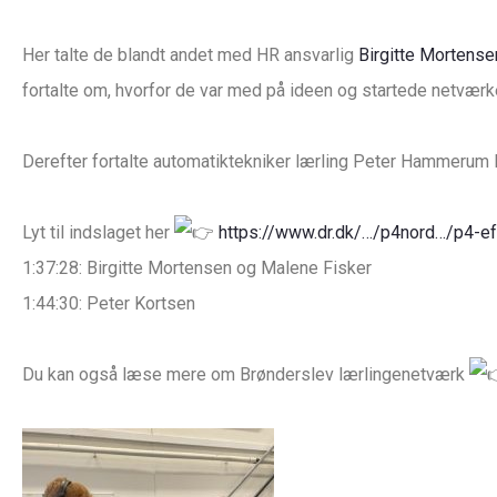
Her talte de blandt andet med HR ansvarlig
Birgitte Mortense
fortalte om, hvorfor de var med på ideen og startede netværk
Derefter fortalte automatiktekniker lærling Peter Hammerum
Lyt til indslaget her
https://www.dr.dk/…/p4nord…/p4-e
1:37:28: Birgitte Mortensen og Malene Fisker
1:44:30: Peter Kortsen
Du kan også læse mere om Brønderslev lærlingenetværk