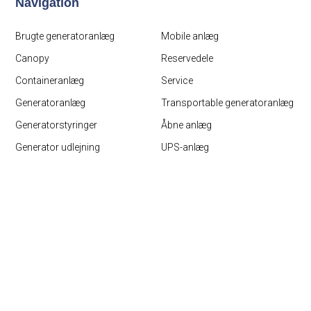
Navigation
Brugte generatoranlæg
Mobile anlæg
Canopy
Reservedele
Containeranlæg
Service
Generatoranlæg
Transportable generatoranlæg
Generatorstyringer
Åbne anlæg
Generator udlejning
UPS-anlæg