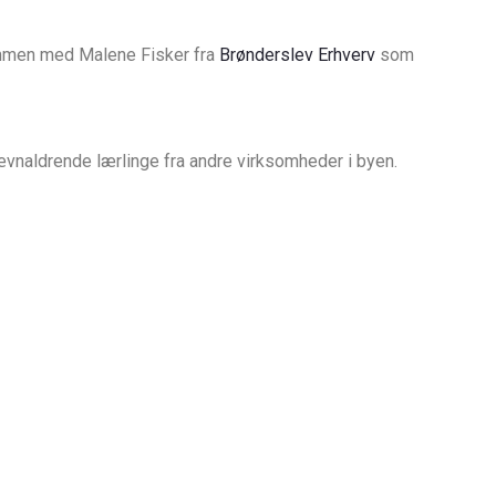
mmen med Malene Fisker fra
Brønderslev Erhverv
som
vnaldrende lærlinge fra andre virksomheder i byen.