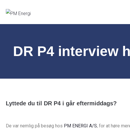
DR P4 interview
Lyttede du til DR P4 i går eftermiddags?
De var nemlig på besøg hos
PM ENERGI A/S
, for at høre me