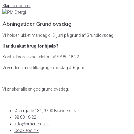
Skip to content
Åbningstider Grundlovsdag
Vi holder lukket mandag d. 5. juni på grund af Grundlovsdag.
Har du akut brug for hjælp?
Kontakt vores vagttelefon på 98 80 18 22
Vi vender stærkt tilbage igen tirsdag d. 6. juni
Vi ønsker alle en god grundlovsdag.
Østergade 134, 9700 Brønderslev​
98 80 18 22
info@pmenergi.dk​ ​
Cookiepolitik