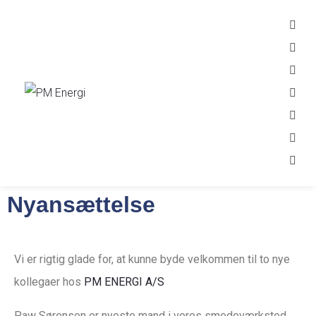
Nyansættelse
Vi er rigtig glade for, at kunne byde velkommen til to nye
kollegaer hos
PM ENERGI A/S
Paw Sørensen er nyeste mand i vores smedeværksted,