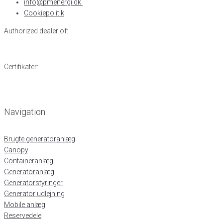
info@pmenergi.dk​ ​
Cookiepolitik
Authorized dealer of:
Certifikater:
Navigation
Brugte generatoranlæg
Canopy
Containeranlæg
Generatoranlæg
Generatorstyringer
Generator udlejning
Mobile anlæg
Reservedele