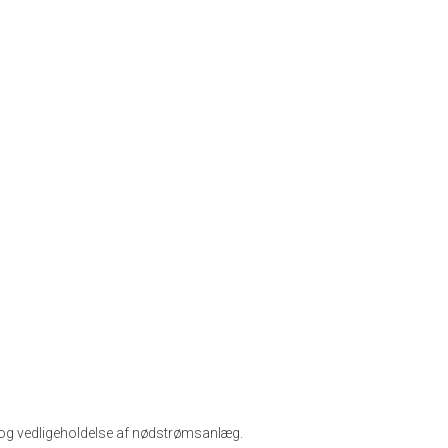
n og vedligeholdelse af nødstrømsanlæg.