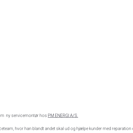
om ny servicemontør hos
PM ENERGI A/S.
viceteam, hvor han blandt andet skal ud og hjælpe kunder med reparatio