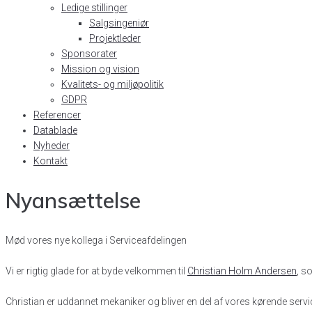
Ledige stillinger
Salgsingeniør
Projektleder
Sponsorater
Mission og vision
Kvalitets- og miljøpolitik
GDPR
Referencer
Datablade
Nyheder
Kontakt
Nyansættelse
Mød vores nye kollega i Serviceafdelingen
Vi er rigtig glade for at byde velkommen til
Christian Holm Andersen
, s
Christian er uddannet mekaniker og bliver en del af vores kørende ser