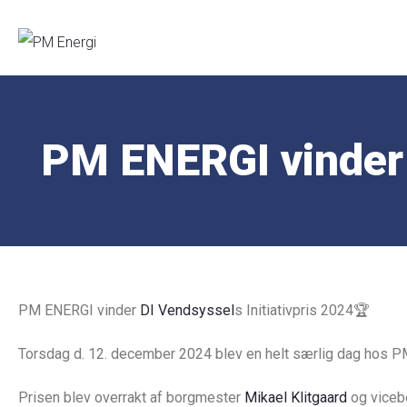
PM ENERGI vinder 
PM ENERGI vinder
DI Vendsyssel
s Initiativpris 2024🏆
Torsdag d. 12. december 2024 blev en helt særlig dag hos P
Prisen blev overrakt af borgmester
Mikael Klitgaard
og viceb