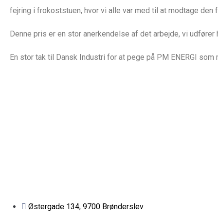
fejring i frokoststuen, hvor vi alle var med til at modtage de
Denne pris er en stor anerkendelse af det arbejde, vi udfør
En stor tak til Dansk Industri for at pege på PM ENERGI som 
Østergade 134, 9700 Brønderslev​