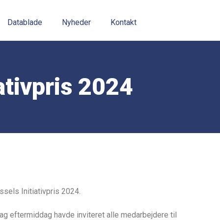
Datablade
Nyheder
Kontakt
ativpris 2024
els Initiativpris 2024.
dag eftermiddag havde inviteret alle medarbejdere til