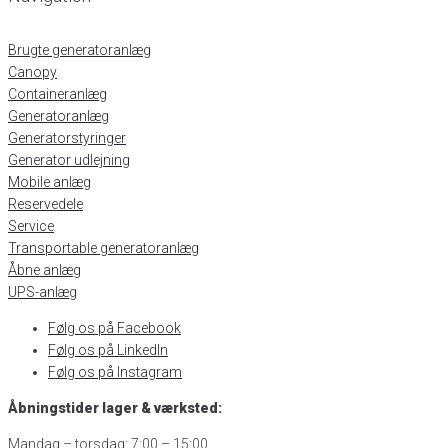
Brugte generatoranlæg
Canopy
Containeranlæg
Generatoranlæg
Generatorstyringer
Generator udlejning
Mobile anlæg
Reservedele
Service
Transportable generatoranlæg
Åbne anlæg
UPS-anlæg
Følg os på Facebook
Følg os på LinkedIn
Følg os på Instagram
Åbningstider lager & værksted:
Mandag – torsdag: 7:00 – 15:00