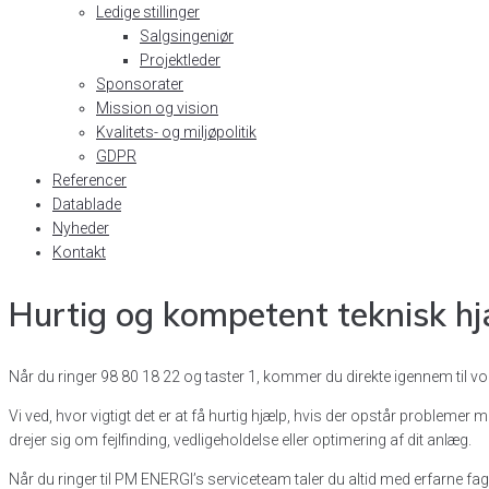
Ledige stillinger
Salgsingeniør
Projektleder
Sponsorater
Mission og vision
Kvalitets- og miljøpolitik
GDPR
Referencer
Datablade
Nyheder
Kontakt
Hurtig og kompetent teknisk hjæ
Når du ringer 98 80 18 22 og taster 1, kommer du direkte igennem til vo
Vi ved, hvor vigtigt det er at få hurtig hjælp, hvis der opstår problemer 
drejer sig om fejlfinding, vedligeholdelse eller optimering af dit anlæg.
Når du ringer til PM ENERGI’s serviceteam taler du altid med erfarne fag