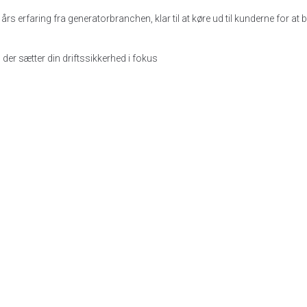
rs erfaring fra generatorbranchen, klar til at køre ud til kunderne for at 
er sætter din driftssikkerhed i fokus