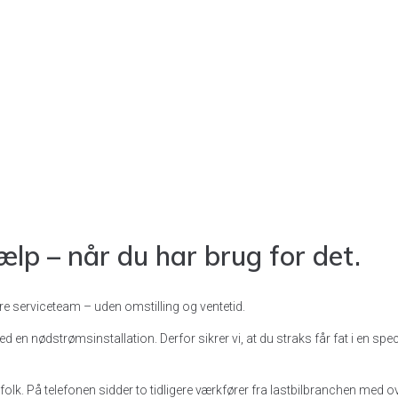
lp – når du har brug for det.
re serviceteam – uden omstilling og ventetid.
med en nødstrømsinstallation. Derfor sikrer vi, at du straks får fat i en sp
folk. På telefonen sidder to tidligere værkfører fra lastbilbranchen med 