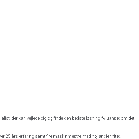
ecialist, der kan vejlede dig og finde den bedste løsning 🔧 uanset om det
over 25 års erfaring samt fire maskinmestre med høj anciennitet.