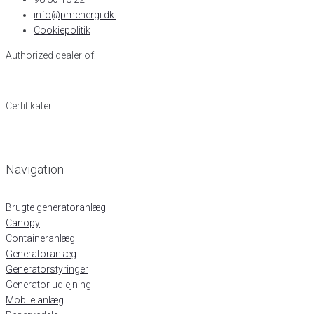
info@pmenergi.dk​ ​
Cookiepolitik
Authorized dealer of:
Certifikater:
Navigation
Brugte generatoranlæg
Canopy
Containeranlæg
Generatoranlæg
Generatorstyringer
Generator udlejning
Mobile anlæg